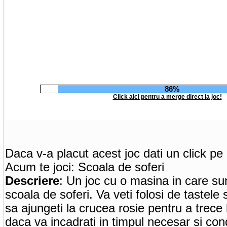
87%
Click aici pentru a merge direct la joc!
Daca v-a placut acest joc dati un click pe
Acum te joci: Scoala de soferi
Descriere
: Un joc cu o masina in care sun
scoala de soferi. Va veti folosi de tastele 
sa ajungeti la crucea rosie pentru a trece 
daca va incadrati in timpul necesar si con